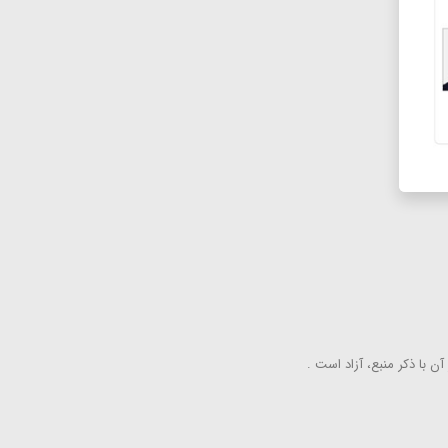
ن با ذكر منبع، آزاد است .