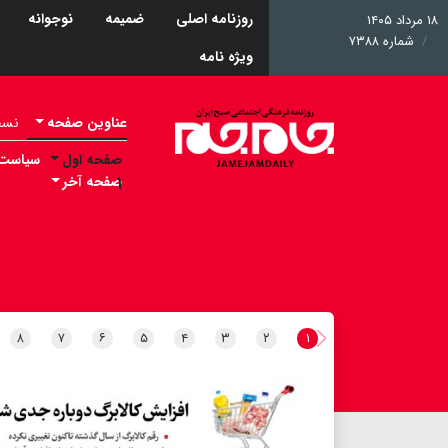
روزنامه اصلی
ضمیمه
نوجوانه
۱۸ مرداد ۱۴۰۵
شماره ۷۳۸۸
ویژه نامه
عناوین صفحه
نسخه 
صفحه اول
سیاست
۱
صفحه آخر
۸
۷
۶
۵
۴
۳
۲
۱