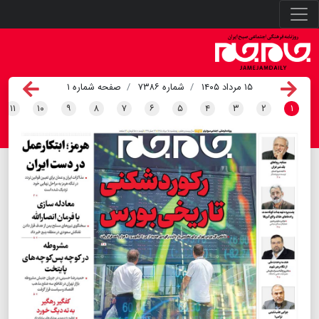
۱۵ مرداد ۱۴۰۵
شماره ۷۳۸۶
صفحه شماره ۱
۱۱
۱۰
۹
۸
۷
۶
۵
۴
۳
۲
۱