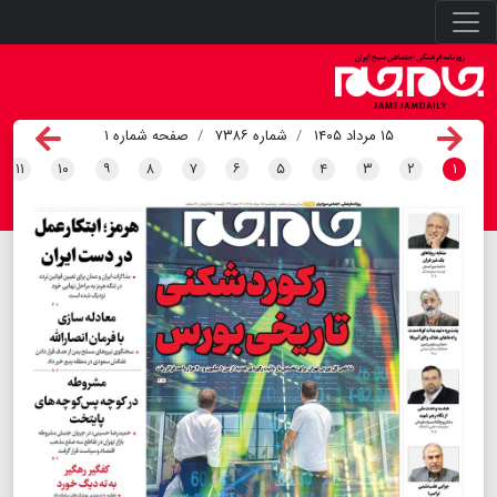
۱۵ مرداد ۱۴۰۵
شماره ۷۳۸۶
صفحه شماره ۱
۱۱
۱۰
۹
۸
۷
۶
۵
۴
۳
۲
۱