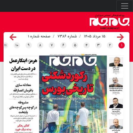
۱۵ مرداد ۱۴۰۵
شماره ۷۳۸۶
صفحه شماره ۱
۱۱
۱۰
۹
۸
۷
۶
۵
۴
۳
۲
۱