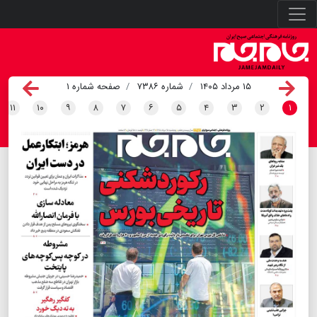
۱۵ مرداد ۱۴۰۵
شماره ۷۳۸۶
صفحه شماره ۱
۱۱
۱۰
۹
۸
۷
۶
۵
۴
۳
۲
۱