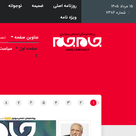
روزنامه اصلی
ضمیمه
نوجوانه
۱۵ مرداد ۱۴۰۵
شماره ۷۳۸۶
ویژه نامه
عناوین صفحه
نسخه 
صفحه اول
سیاست
۱
۸
۷
۶
۵
۴
۳
۲
۱