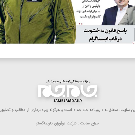
 سایت، متعلق به « روزنامه جام جم » است و هرگونه بهره ‌برداری از مطالب و تصاویر آ
طراح سایت : شرکت نوآوران تارنماگستر