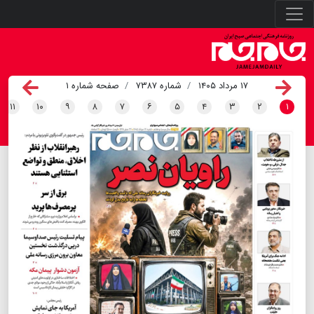
۱۷ مرداد ۱۴۰۵
شماره ۷۳۸۷
صفحه شماره ۱
۱۱
۱۰
۹
۸
۷
۶
۵
۴
۳
۲
۱