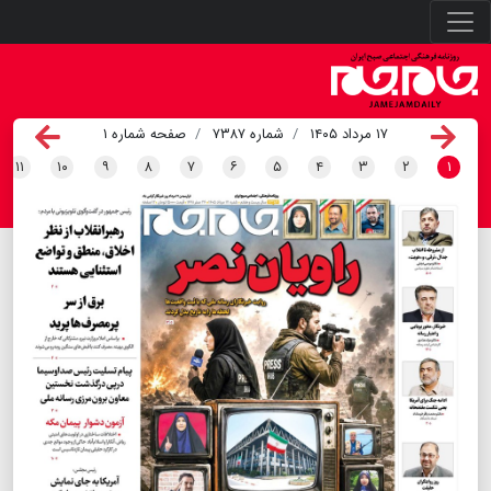
۱۷ مرداد ۱۴۰۵
شماره ۷۳۸۷
صفحه شماره ۱
۱۱
۱۰
۹
۸
۷
۶
۵
۴
۳
۲
۱