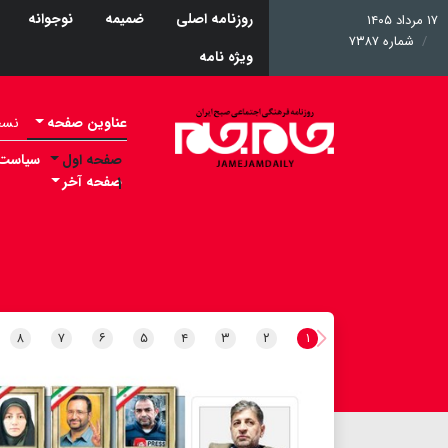
روزنامه اصلی
ضمیمه
نوجوانه
۱۷ مرداد ۱۴۰۵
شماره ۷۳۸۷
ویژه نامه
عناوین صفحه
نسخه 
صفحه اول
سیاست
۱
صفحه آخر
۸
۷
۶
۵
۴
۳
۲
۱