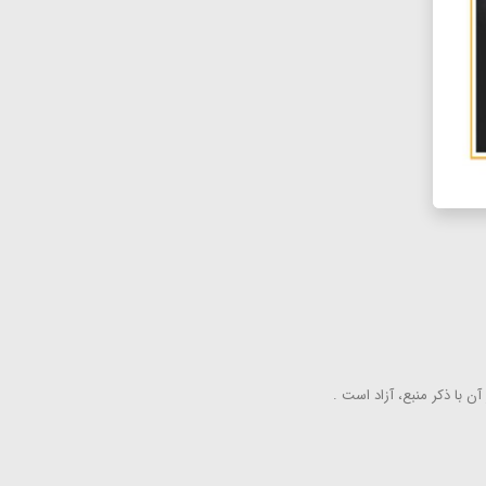
ن با ذكر منبع، آزاد است .