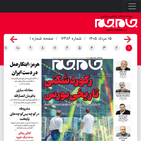
۱۵ مرداد ۱۴۰۵
شماره ۷۳۸۶
صفحه شماره ۱
۱۱
۱۰
۹
۸
۷
۶
۵
۴
۳
۲
۱