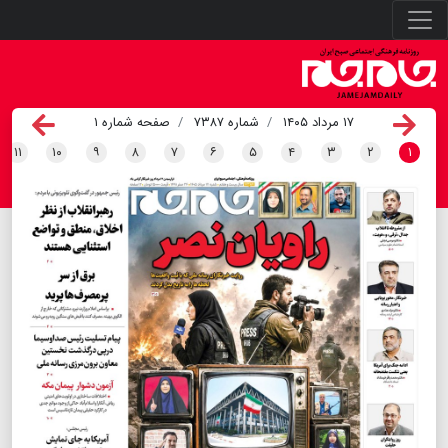
۱۷ مرداد ۱۴۰۵
شماره ۷۳۸۷
صفحه شماره ۱
۱۱
۱۰
۹
۸
۷
۶
۵
۴
۳
۲
۱