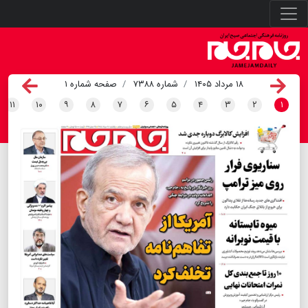
۱۸ مرداد ۱۴۰۵
شماره ۷۳۸۸
صفحه شماره ۱
۱۱
۱۰
۹
۸
۷
۶
۵
۴
۳
۲
۱