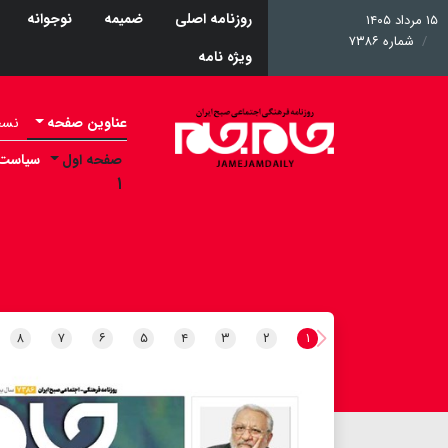
روزنامه اصلی
ضمیمه
نوجوانه
۱۵ مرداد ۱۴۰۵
شماره ۷۳۸۶
ویژه نامه
عناوین صفحه
نسخه 
صفحه اول
سیاست
۱
۸
۷
۶
۵
۴
۳
۲
۱