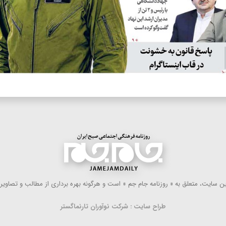
 سایت، متعلق به « روزنامه جام جم » است و هرگونه بهره ‌برداری از مطالب و تصاویر آ
طراح سایت : شرکت نوآوران تارنماگستر