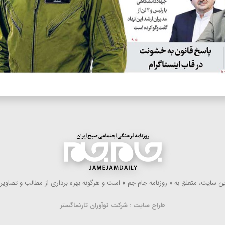
 سایت، متعلق به « روزنامه جام جم » است و هرگونه بهره ‌برداری از مطالب و تصاویر آ
طراح سایت : شرکت نوآوران تارنماگستر