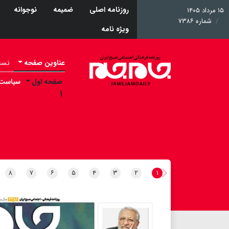
روزنامه اصلی
ضمیمه
نوجوانه
۱۵ مرداد ۱۴۰۵
شماره ۷۳۸۶
ویژه نامه
عناوین صفحه
نسخه 
صفحه اول
سیاست
۱
۸
۷
۶
۵
۴
۳
۲
۱