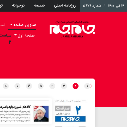
روزنامه اصلی
ضمیمه
نوجوانه
ت
۱۴ تیر ۱۴۰۰
شماره ۵۹۷۹
عناوین صفحه
نسخه 
صفحه اول
سیاست
۲
۸
۷
۶
۵
۴
۳
۲
۱