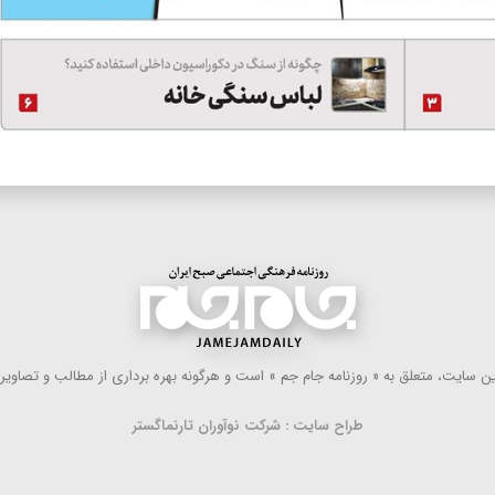
 سایت، متعلق به « روزنامه جام جم » است و هرگونه بهره ‌برداری از مطالب و تصاویر آ
طراح سایت : شرکت نوآوران تارنماگستر