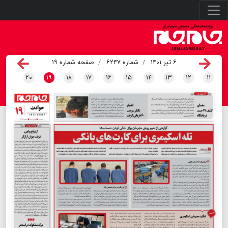
۶ تیر ۱۴۰۱
شماره ۶۲۴۷
صفحه شماره ۱۹
۲۰
۱۹
۱۸
۱۷
۱۶
۱۵
۱۴
۱۳
۱۲
۱۱