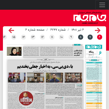
۶ تیر ۱۴۰۱
شماره ۶۲۴۷
صفحه شماره ۶
۱۶
۱۵
۱۴
۱۳
۱۲
۱۱
۱۰
۹
۸
۷
۶