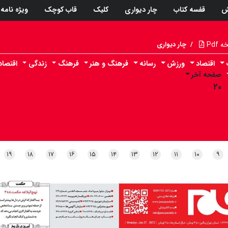
ش
قفسه کتاب
چار دیواری
کلیک
قاب کوچک
ویژه نامه
Pdf
/
چار دیواری
اقتصاد
ورزش
رسانه
فرهنگ و هنر
فرهنگ
زندگی
اقتصا
صفحه آخر
۲۰
۱۹
۱۸
۱۷
۱۶
۱۵
۱۴
۱۳
۱۲
۱۱
۱۰
۹