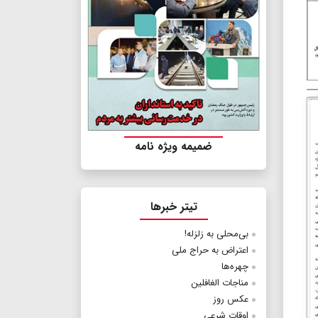
ضمیمه ویژه نامه
تیتر خبرها
بی‌محلی به زلزله!
اعتراض به حراج ملی
چهره‌ها
مناجات الغافلین
عکس روز
اوقات شرعی