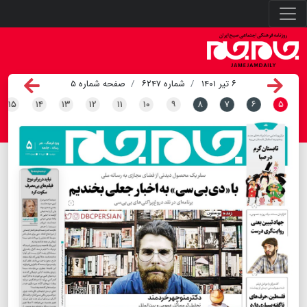
۶ تیر ۱۴۰۱
شماره ۶۲۴۷
صفحه شماره ۵
۱۵
۱۴
۱۳
۱۲
۱۱
۱۰
۹
۸
۷
۶
۵