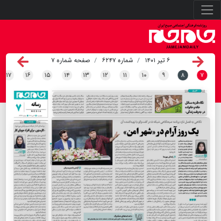
۶ تیر ۱۴۰۱
شماره ۶۲۴۷
صفحه شماره ۷
۱۷
۱۶
۱۵
۱۴
۱۳
۱۲
۱۱
۱۰
۹
۸
۷