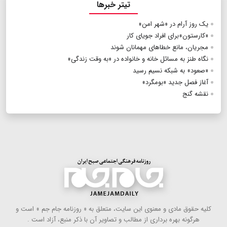
تیتر خبرها
یک روز آرام در «شهر امن»
«کارستون»برای افراد جویای کار
مجریان، مانع خطاهای مهمانان شوند
نگاه طنز به مسائل خانه و خانواده در «به وقت زندگی»
«صعود» به شبکه نسیم رسید
آغاز فصل جدید «بومگرد»
نقشه گنج
كلیه حقوق مادی و معنوی این سایت، متعلق به « روزنامه جام جم » است و
هرگونه بهره ‌برداری از مطالب و تصاویر آن با ذكر منبع، آزاد است .