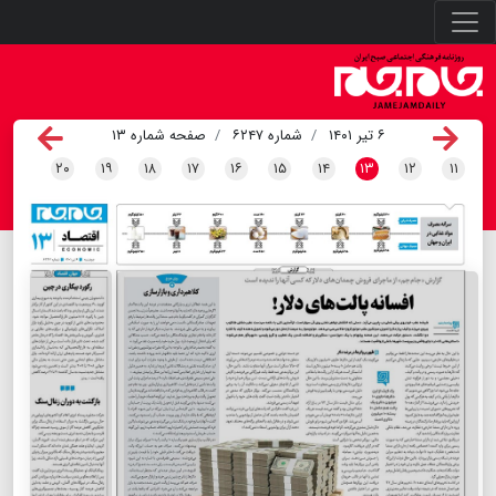
۶ تیر ۱۴۰۱
شماره ۶۲۴۷
صفحه شماره ۱۳
۲۰
۱۹
۱۸
۱۷
۱۶
۱۵
۱۴
۱۳
۱۲
۱۱