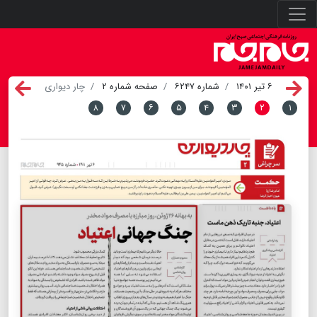
۶ تیر ۱۴۰۱
شماره ۶۲۴۷
صفحه شماره ۲
چار دیواری
۸
۷
۶
۵
۴
۳
۲
۱