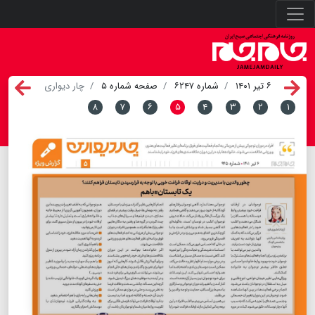
۶ تیر ۱۴۰۱
شماره ۶۲۴۷
صفحه شماره ۵
چار دیواری
۸
۷
۶
۵
۴
۳
۲
۱