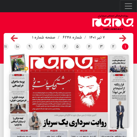
۷ تیر ۱۴۰۱
شماره ۶۲۴۸
صفحه شماره ۱
۱۱
۱۰
۹
۸
۷
۶
۵
۴
۳
۲
۱