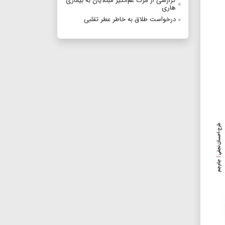
گزارشی از مرگ غم‌انگیز مبتلایان به بیماری
هاری
درخواست طلاق به خاطر عطر تقلبی