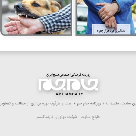
 سایت، متعلق به « روزنامه جام جم » است و هرگونه بهره ‌برداری از مطالب و تصاویر آ
طراح سایت : شرکت نوآوران تارنماگستر