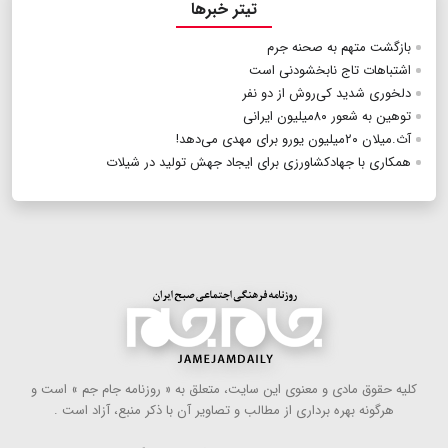
تیتر خبرها
بازگشت متهم به صحنه جرم
اشتباهات تاج نابخشودنی است
دلخوری شدید کی‌روش از دو نفر
توهین به شعور ۸۰میلیون ایرانی
آث‌.میلان ۲۰میلیون یورو برای مهدی می‌دهد!
همکاری با جهادکشاورزی برای ایجاد جهش تولید در شیلات
كلیه حقوق مادی و معنوی این سایت، متعلق به « روزنامه جام جم » است و
هرگونه بهره ‌برداری از مطالب و تصاویر آن با ذكر منبع، آزاد است .