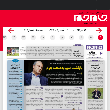
۵ مرداد ۱۴۰۱
شماره ۶۲۷۰
صفحه شماره ۴
۱۴
۱۳
۱۲
۱۱
۱۰
۹
۸
۷
۶
۵
۴