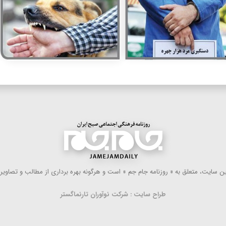
 سایت، متعلق به « روزنامه جام جم » است و هرگونه بهره ‌برداری از مطالب و تصاویر آ
طراح سایت : شرکت نوآوران تارنماگستر