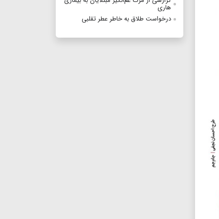
گزارشی از مرگ غم‌انگیز مبتلایان به بیماری
هاری
درخواست طلاق به خاطر عطر تقلبی