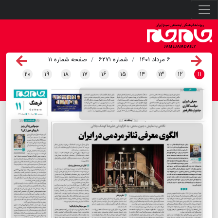
۶ مرداد ۱۴۰۱
شماره ۶۲۷۱
صفحه شماره ۱۱
۲۰
۱۹
۱۸
۱۷
۱۶
۱۵
۱۴
۱۳
۱۲
۱۱