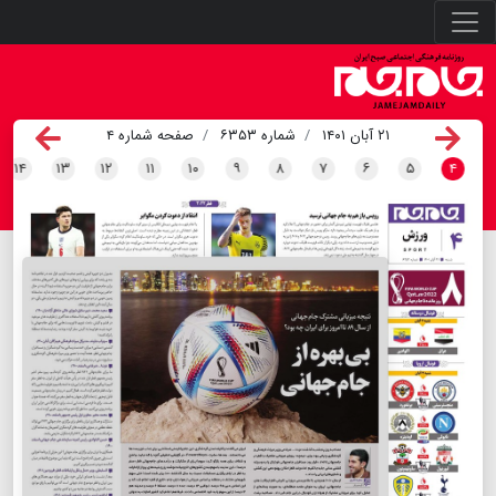
۲۱ آبان ۱۴۰۱
شماره ۶۳۵۳
صفحه شماره ۴
۱۴
۱۳
۱۲
۱۱
۱۰
۹
۸
۷
۶
۵
۴