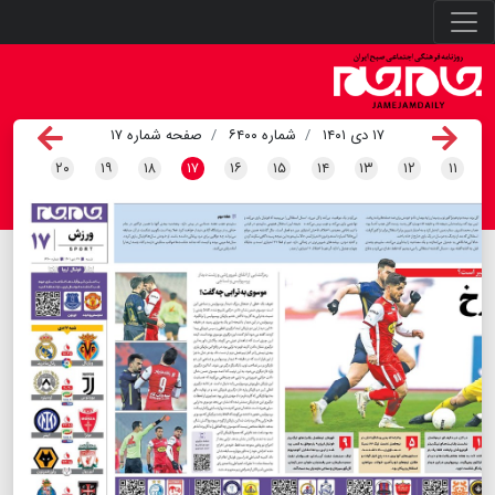
۱۷ دی ۱۴۰۱
شماره ۶۴۰۰
صفحه شماره ۱۷
۲۰
۱۹
۱۸
۱۷
۱۶
۱۵
۱۴
۱۳
۱۲
۱۱