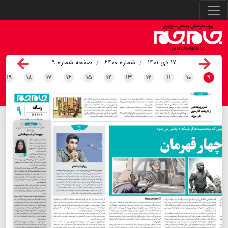
۱۷ دی ۱۴۰۱
شماره ۶۴۰۰
صفحه شماره ۹
۱۹
۱۸
۱۷
۱۶
۱۵
۱۴
۱۳
۱۲
۱۱
۱۰
۹