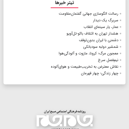
تیتر خبرها
رسالت الگوسازی جهانی گفتمان‌مقاومت
سربرگ یک دیدار
عمار، یار سینمای انقلاب
هشدار تهران به ائتلاف باکو‌-تل‌آویو
دشمنی با ایران بدون‌توقف
شمشیر دولبه سودبانکی
معجون مرگ؛ کرونا، مازوت و آلودگی‌هوا
نیم‌فصل سرخ
نقاش معترض به تخریب‌طبیعت و هوای‌آلوده
چهار زندگی؛ چهار قهرمان