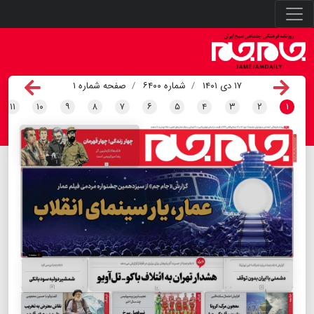
۱۷ دی ۱۴۰۱
شماره ۶۴۰۰
صفحه شماره ۱
۱۱
۱۰
۹
۸
۷
۶
۵
۴
۳
۲
۱