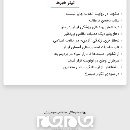
تیتر خبرها
سکوت در روایت انقلاب جایز نیست
عِقاب دشمن با عقاب
درخشش برندهای پزشکی ایران در دنیا
«های‌پاور»یک عملیات نظامی بی‌نظیر
تحقق«زن، زندگی، آزادی» در انقلاب اسلامی
قاب خاطرات اسطوره‌های آسمان ایران
از شلوغی سینماها تا بازار سیاه در پردیس‌ها
سربازان وطن در اولویت قرار گیرند
عاشقانه‌ای از ایستادگی مقابل منافقین
در سودای تکرار سیمرغ