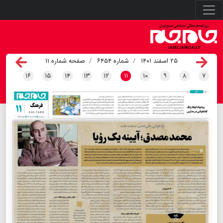
۲۵ اسفند ۱۴۰۱
شماره ۶۴۵۴
صفحه شماره ۱۱
۱۶
۱۵
۱۴
۱۳
۱۲
۱۱
۱۰
۹
۸
۷