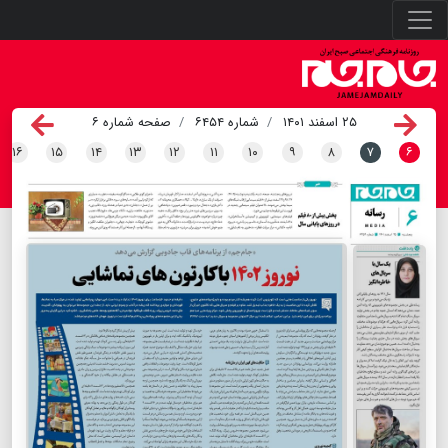
۲۵ اسفند ۱۴۰۱
شماره ۶۴۵۴
صفحه شماره ۶
۱۶
۱۵
۱۴
۱۳
۱۲
۱۱
۱۰
۹
۸
۷
۶