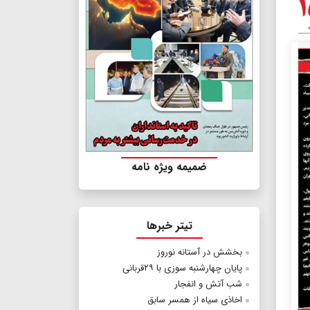
ضمیمه ویژه نامه
تیتر خبرها
بخشش در آستانه نوروز
پایان چهارشنبه سوزی با ۲۹قربانی
شب آتش و انفجار
اخاذی سیاه از همسر سابق