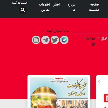
صفحه
درباره
اخبار
اطلاعات
نخست
ما
تماس
ما را دنبال کنید
الملل
حوادث
۱۵