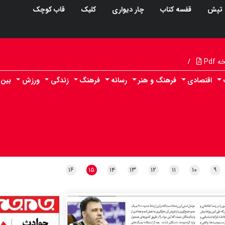
تپش
قفسه کتاب
چار دیواری
کلیک
قاب کوچک
Pdf
/
اقتصادی
فرهنگ و هنر
رسانه
فرهنگ
زندگی
ورزش
بین 
۱۶
۱۵
۱۴
۱۳
۱۲
۱۱
۱۰
۹