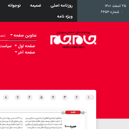
روزنامه اصلی
ضمیمه
نوجوانه
۲۵ اسفند ۱۴۰۱
شماره ۶۴۵۴
ویژه نامه
عناوین صفحه
نسخه 
صفحه اول
سیاست
صفحه آخر
۸
۷
۶
۵
۴
۳
۲
۱