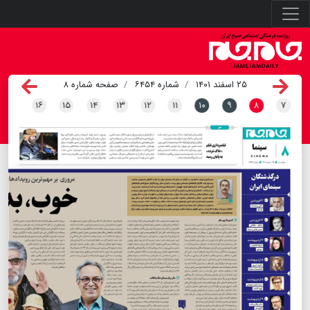
۲۵ اسفند ۱۴۰۱
شماره ۶۴۵۴
صفحه شماره ۸
۱۶
۱۵
۱۴
۱۳
۱۲
۱۱
۱۰
۹
۸
۷