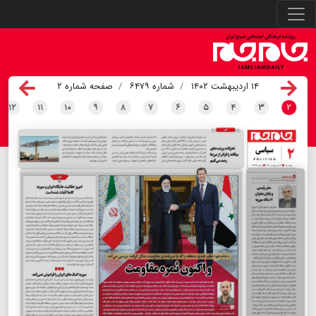
۱۴ اردیبهشت ۱۴۰۲
شماره ۶۴۷۹
صفحه شماره ۲
۱۲
۱۱
۱۰
۹
۸
۷
۶
۵
۴
۳
۲