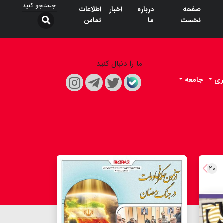
صفحه
درباره
اخبار
اطلاعات
نخست
ما
تماس
ما را دنبال کنید
ری
جامعه
۲۰