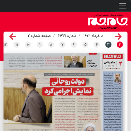
۸ خرداد ۱۴۰۲
شماره ۶۴۹۹
صفحه شماره ۲
۱۲
۱۱
۱۰
۹
۸
۷
۶
۵
۴
۳
۲