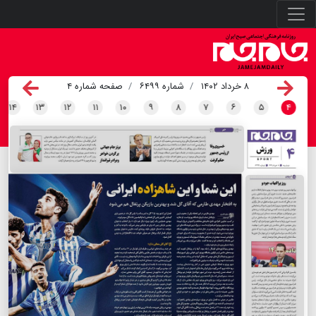
۸ خرداد ۱۴۰۲
شماره ۶۴۹۹
صفحه شماره ۴
۱۴
۱۳
۱۲
۱۱
۱۰
۹
۸
۷
۶
۵
۴