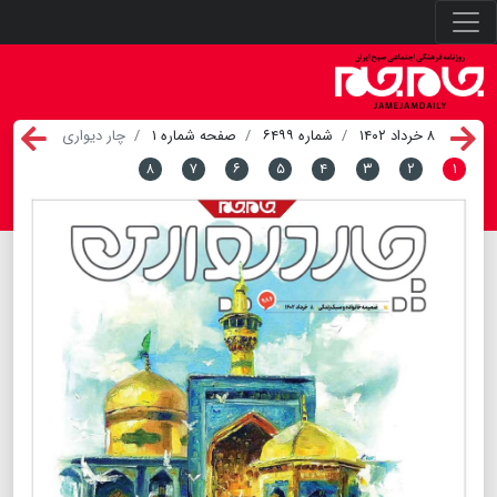
۸ خرداد ۱۴۰۲
شماره ۶۴۹۹
صفحه شماره ۱
چار دیواری
۸
۷
۶
۵
۴
۳
۲
۱