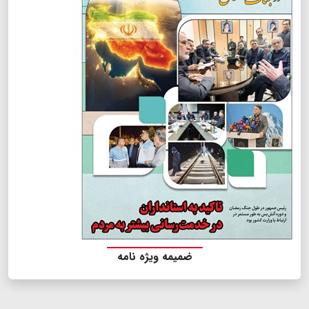
ضمیمه ویژه نامه