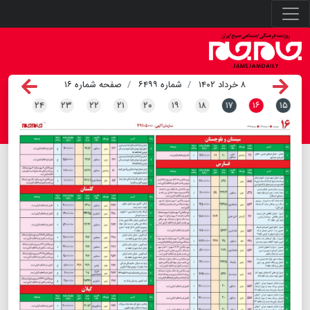
۸ خرداد ۱۴۰۲
شماره ۶۴۹۹
صفحه شماره ۱۶
۲۴
۲۳
۲۲
۲۱
۲۰
۱۹
۱۸
۱۷
۱۶
۱۵