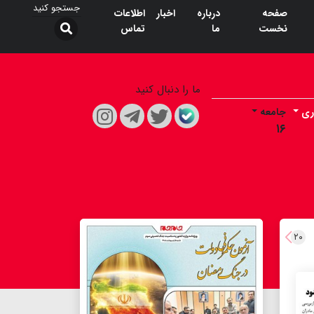
صفحه
درباره
اخبار
اطلاعات
نخست
ما
تماس
ما را دنبال کنید
ری
جامعه
۱۶
۲۰