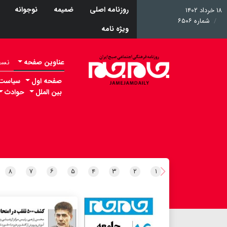
روزنامه اصلی
ضمیمه
نوجوانه
۱۸ خرداد ۱۴۰۲
شماره ۶۵۰۶
ویژه نامه
عناوین صفحه
نسخه 
صفحه اول
سیاست
بین الملل
حوادث
۸
۷
۶
۵
۴
۳
۲
۱