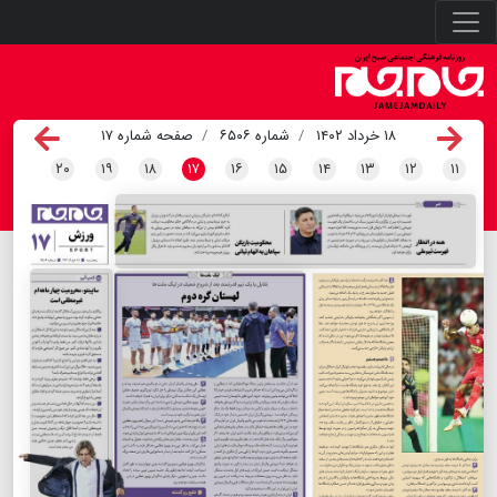
۱۸ خرداد ۱۴۰۲
شماره ۶۵۰۶
صفحه شماره ۱۷
۲۰
۱۹
۱۸
۱۷
۱۶
۱۵
۱۴
۱۳
۱۲
۱۱