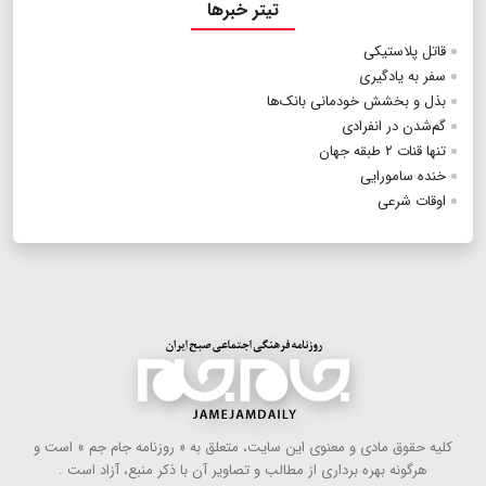
تیتر خبرها
قاتل پلاستیکی
سفر به یادگیری
بذل و بخشش خودمانی بانک‌ها
گم‌شدن در انفرادی
تنها قنات ۲ طبقه جهان
خنده سامورایی
اوقات شرعی
كلیه حقوق مادی و معنوی این سایت، متعلق به « روزنامه جام جم » است و
هرگونه بهره ‌برداری از مطالب و تصاویر آن با ذكر منبع، آزاد است .