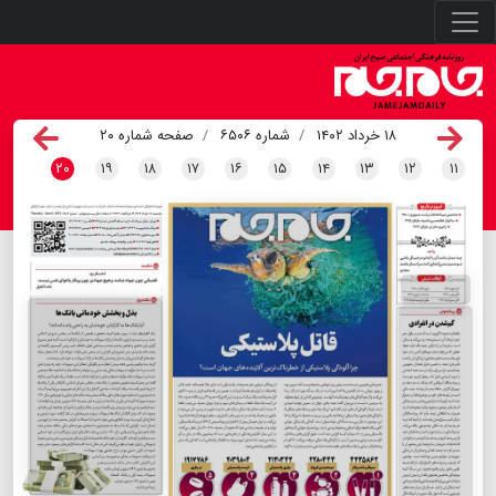
۱۸ خرداد ۱۴۰۲
شماره ۶۵۰۶
صفحه شماره ۲۰
۲۰
۱۹
۱۸
۱۷
۱۶
۱۵
۱۴
۱۳
۱۲
۱۱