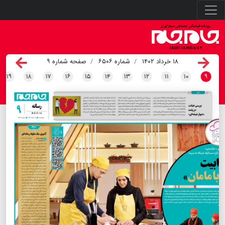
۱۸ خرداد ۱۴۰۲
شماره ۶۵۰۶
صفحه شماره ۹
۱۹
۱۸
۱۷
۱۶
۱۵
۱۴
۱۳
۱۲
۱۱
۱۰
۹