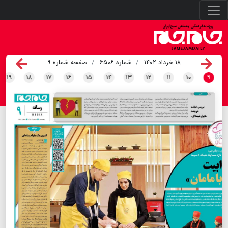
۱۸ خرداد ۱۴۰۲
شماره ۶۵۰۶
صفحه شماره ۹
۱۹
۱۸
۱۷
۱۶
۱۵
۱۴
۱۳
۱۲
۱۱
۱۰
۹