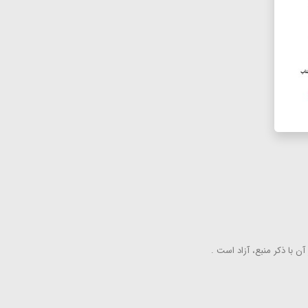
ن با ذكر منبع، آزاد است .