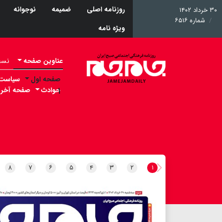
روزنامه اصلی
ضمیمه
نوجوانه
۳۰ خرداد ۱۴۰۲
شماره ۶۵۱۶
ویژه نامه
عناوین صفحه
نسخه 
صفحه اول
سیاست
۱
حوادث
صفحه آخر
۸
۷
۶
۵
۴
۳
۲
۱