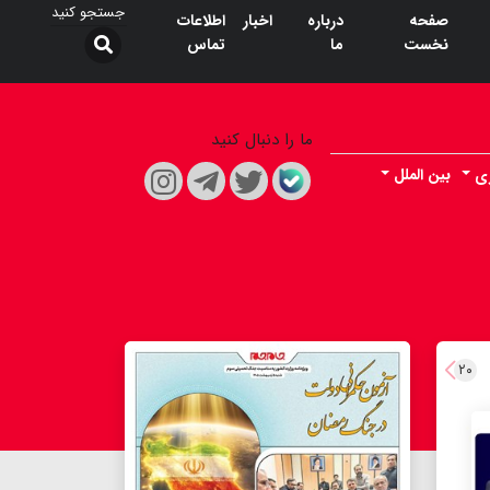
صفحه
درباره
اخبار
اطلاعات
نخست
ما
تماس
ما را دنبال کنید
ری
بین الملل
۲۰