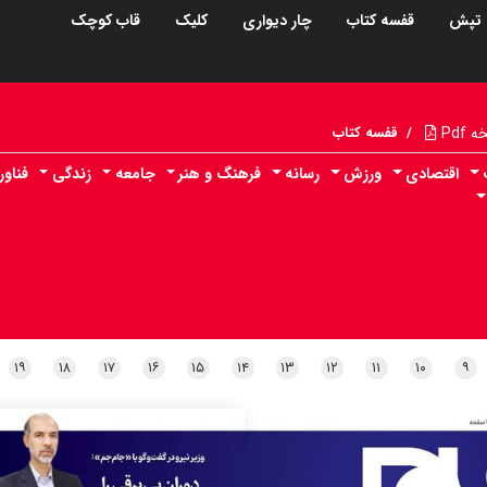
تپش
قفسه کتاب
چار دیواری
کلیک
قاب کوچک
Pdf
/
قفسه کتاب
اقتصادی
ورزش
رسانه
فرهنگ و هنر
جامعه
زندگی
فناو
۱۹
۱۸
۱۷
۱۶
۱۵
۱۴
۱۳
۱۲
۱۱
۱۰
۹